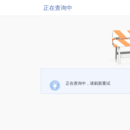
正在查询中
正在查询中，请刷新重试